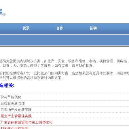
联系
合作
招聘
还能为您提供内训解决方案，如生产，安全，设备和维修，市场，项目管理，供应链
，财务，人力资源，软能力等服务，如有需求，请与我们联系。
前我们提供给客户的一些比较热门的内训方案，当然如果您有更具体的要求，请随时
当然可以根据您的需求特别设计内训方案。
造相关:
评价与节能优化
项目投标创新管理
项目市场开发创新管理
基层生产主管最佳实践
生产主管的有效管理与员工辅导技巧
计划和生产运作管理