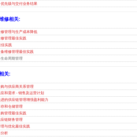
、优先级与交付业务结果
维修相关:
维修管理与生产成本降低
维修管理最佳实践
最佳实践
设备维修管理最佳实践
全生命周期管理
相关:
采购与供应商关系管理
应和需求 - 销售及运营计划
先进的供应链管理增强盈利能力
库存和仓储管理
采购管理最佳实践
供应链财务管理
管理与优化最佳实践
链分析