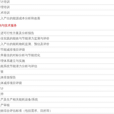
审计培训
管理培训
技术培训
投入产出的能源成本分析和改善
咨询与技术服务
改进可行性方案及分析报告
最佳实践的能效与节能潜力监测与评价
投入产出的能耗物耗监测、预估及评价
与节能减排项目评级
效率最佳的对标分析与节能优化
管理体系建立与实施
耗能系统节能潜力分析与评估
审查
气体排放报告
气体减排项目评级
审计
支持
生产及生产相关能耗设备/系统
生产审核
能效综合评估标准（包括需求、目的等）