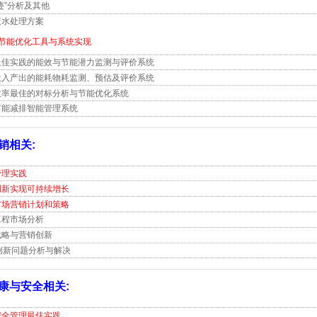
迹”分析及其他
废水处理方案
效与节能优化工具与系统实现
最佳实践的能效与节能潜力监测与评价系统
投入产出的能耗物耗监测、预估及评价系统
效率最佳的对标分析与节能优化系统
节能减排智能管理系统
销相关:
管理实践
创新实现可持续增长
市场营销计划和策略
工程市场分析
战略与营销创新
Z创新问题分析与解决
康与安全相关:
安全管理最佳实践