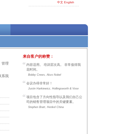
中文
English
来自客户的称赞：
，管理
内容适用。 培训层次高。 非常值得我
花时间。
Bobby Crews, Akzo Nobel
联系我
会议办得非常好！
Justin Harkiewicz, Hollingsworth & Vose
项目包含了方向性指导以及我们自己公
司的销售管理项目中的关键要素。
Stephen Bratt, Henkel China