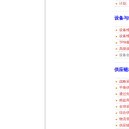
计划
设备与
设备
设备
TPM
高级
设备
供应链
战略
平衡供
通过
精益
全球
综合
物流
供应