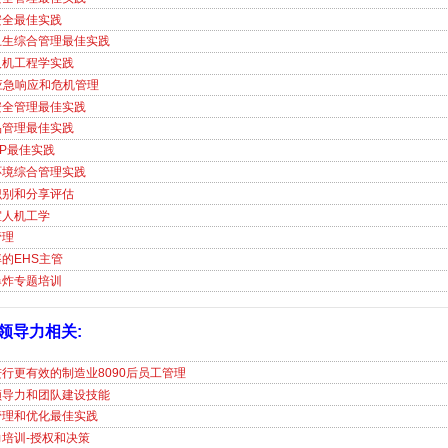
安全最佳实践
卫生综合管理最佳实践
人机工程学实践
应急响应和危机管理
安全管理最佳实践
品管理最佳实践
OP最佳实践
环境综合管理实践
识别和分享评估
室人机工学
管理
的EHS主管
爆炸专题培训
领导力相关:
行更有效的制造业8090后员工管理
领导力和团队建设技能
管理和优化最佳实践
培训-授权和决策