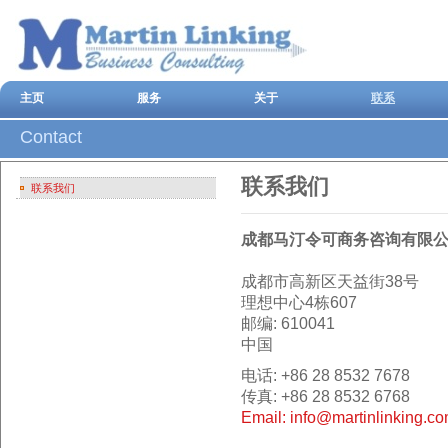
主页
服务
关于
联系
Contact
联系我们
联系我们
成都马汀令可商务咨询有限
成都市高新区天益街38号
理想中心4栋607
邮编: 610041
中国
电话: +86 28 8532 7678
传真: +86 28 8532 6768
Email: info@martinlinking.c